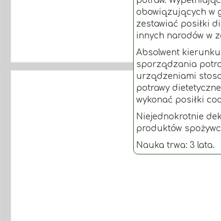
potraw. Wypełniają
obowiązujących w g
zestawiać posiłki di
innych narodów w za
Absolwent kierunku
sporządzania potra
urządzeniami stoso
potrawy dietetyczne
wykonać posiłki cod
Niejednokrotnie de
produktów spożywc
Nauka trwa: 3 lata.