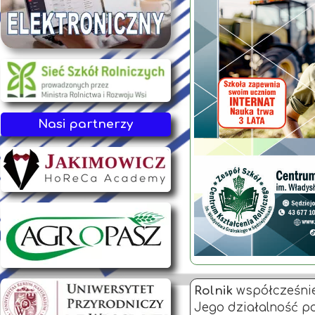
Nasi partnerzy
Rolnik
współcześnie 
Jego działalność po