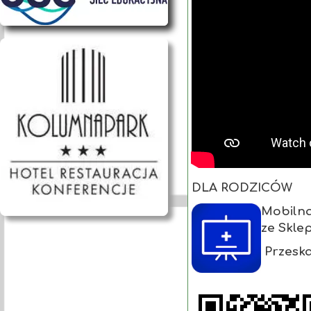
DLA RODZICÓW
Mobilna
ze Skle
Przeska