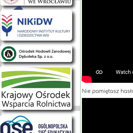
Nie pamiętasz hasła