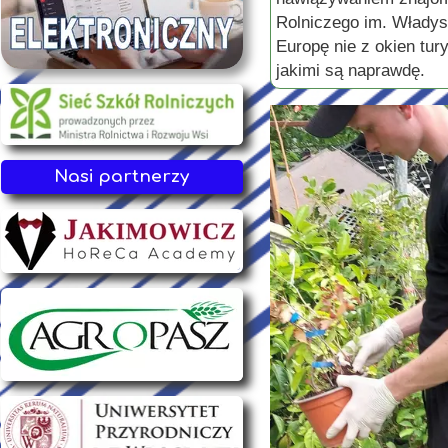
Rolniczego im. Władys
Europę nie z okien tur
jakimi są naprawdę.
Nasi partnerzy