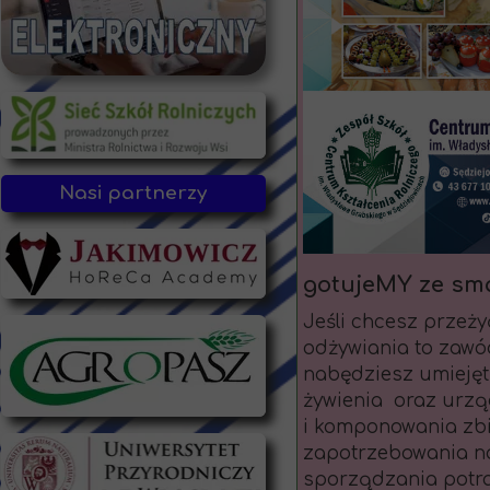
Nasi partnerzy
gotujeMY ze sm
Jeśli chcesz przeży
odżywiania to zawód
nabędziesz umiejęt
żywienia oraz urzą
i komponowania zbi
zapotrzebowania na
sporządzania potra