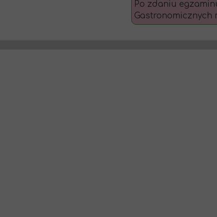
Po zdaniu egzaminu
Gastronomicznych m