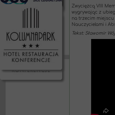
Zwycięzcą VIII Mem
wygrywając z ubieg
na trzecim miejscu
Nauczycielami i Ab
Tekst: Sławomir Wó