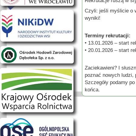
Rekrutacje ruszą w st
Czyli: jeśli myślicie 
wyniki!
Terminy rekrutacji:
• 13.01.2026 – start r
• 20.01.2026 – start r
Zaciekawieni? I słusz
poznać nowych ludzi, 
Szczegóły podamy po 
końca.