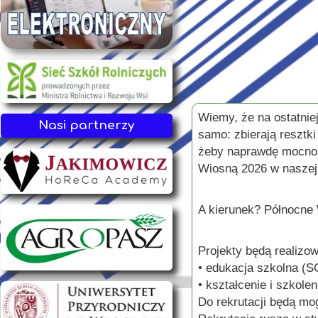
Wiemy, że na ostatniej 
Nasi partnerzy
samo: zbierają resztk
żeby naprawdę mocno 
Wiosną 2026 w naszej
A kierunek? Północne 
Projekty będą realizo
• edukacja szkolna (
• kształcenie i szkol
Do rekrutacji będą mog