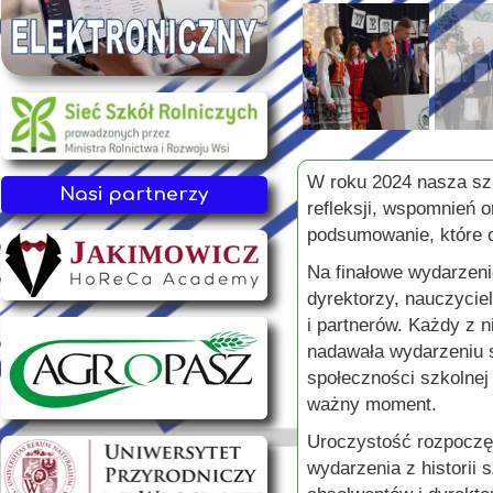
W roku 2024 nasza szko
Nasi partnerzy
refleksji, wspomnień 
podsumowanie, które o
Na finałowe wydarzeni
dyrektorzy, nauczycie
i partnerów. Każdy z n
nadawała wydarzeniu s
społeczności szkolnej 
ważny moment.
Uroczystość rozpoczę
wydarzenia z historii