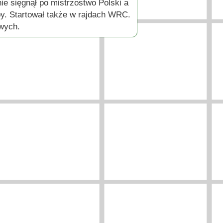
e sięgnął po mistrzostwo Polski a
y. Startował także w rajdach WRC.
owych.