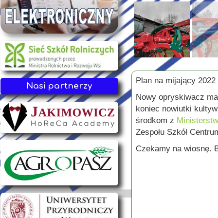
Plan na mijający 2022
Nasi partnerzy
Nowy opryskiwacz mark
koniec nowiutki kulty
środkom z
Ministerst
Zespołu Szkół Centru
Czekamy na wiosnę. Bę