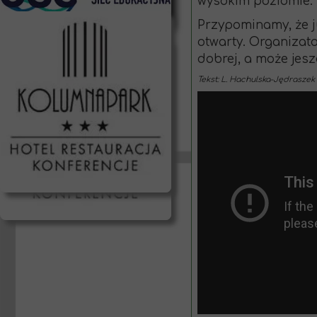
wysokim poziomie.
Przypominamy, że ju
otwarty. Organizat
dobrej, a może jesz
Tekst: L. Hachulska-Jędraszek