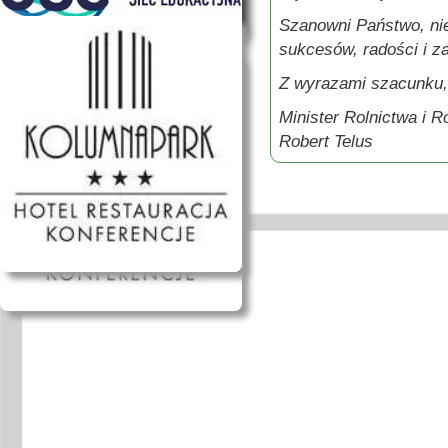
Szanowni Państwo, nie
sukcesów, radości i z
Z wyrazami szacunku,
Minister Rolnictwa i 
Robert Telus