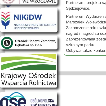
Partnerami projektu s
Sędziejowice.
Partnerem Wydarzenia
Marszałek Województ
Zakończenie roku szko
nagród i nagród za ud
Zaprezentowana zosta
szkolnym parku.
Odbywał także konkur