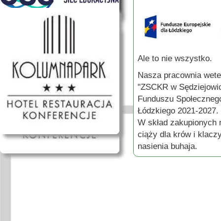
Ale to nie wszystko.
Nasza pracownia wete
"ZSCKR w Sędziejowic
Funduszu Społecznego
Łódzkiego 2021-2027.
W skład zakupionych 
ciąży dla krów i klacz
nasienia buhaja.