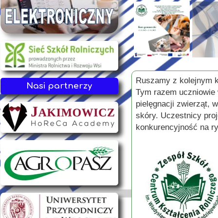
Ruszamy z kolejnym k
Nasi partnerzy
Tym razem uczniowie w
pielęgnacji zwierząt, w
skóry. Uczestnicy pro
konkurencyjność na ry