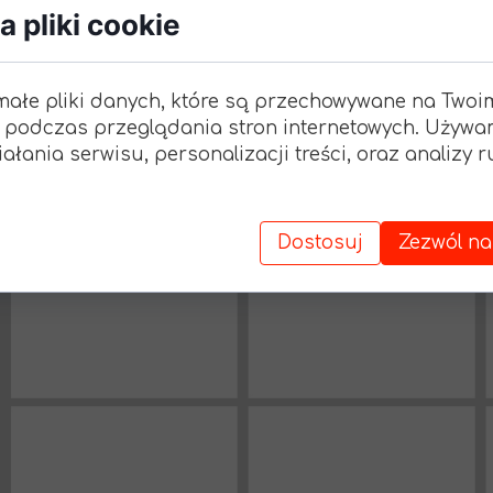
 pliki cookie
małe pliki danych, które są przechowywane na Twoi
 podczas przeglądania stron internetowych. Używa
ałania serwisu, personalizacji treści, oraz analizy 
Dostosuj
Zezwól na