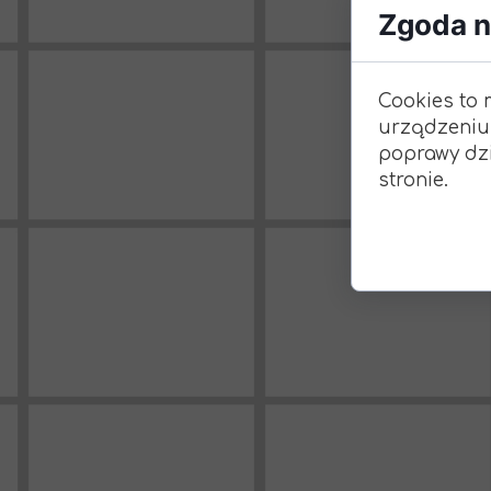
Zgoda na
Cookies to 
urządzeniu
poprawy dzi
stronie.