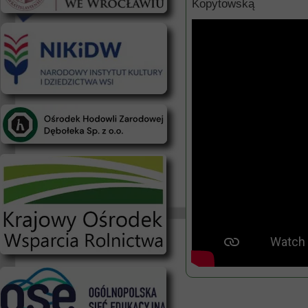
Kopytowską