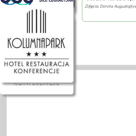
Zdjęcia: Dorota Augustajtys