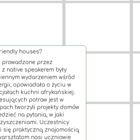
friendly houses?
we prowadzone przez
 z native speakerem były
ziennym wydarzeniem wśród
rgii, opowiadała o życiu w
jałach kuchni afrykańskiej.
esujących potraw jest w
pach tworzyli projekty domów
dzieć na pytania, w jaki
zyszczeniami. Uczestnicy
i się praktyczną znajomością
i warsztatom nasi uczniowie