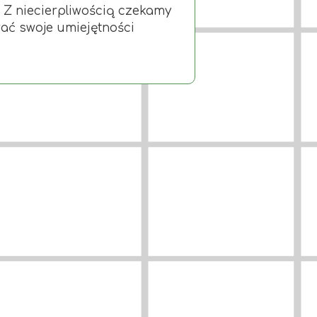
. Z niecierpliwością czekamy
wać swoje umiejętności