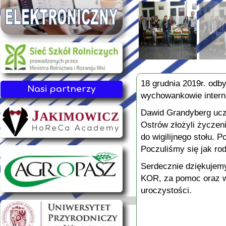
18 grudnia 2019r. odby
Nasi partnerzy
wychowankowie inter
Dawid Grandyberg ucz
Ostrów złożyli życzeni
do wigilijnego stołu. P
Poczuliśmy się jak rod
Serdecznie dziękujem
KOR, za pomoc oraz ws
uroczystości.