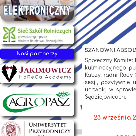
SZANOWNI ABSOLW
Nasi partnerzy
Społeczny Komitet 
kulminacyjnego pu
Kabzy, radni Rady 
sesji, pozytywnie 
uchwałę w sprawi
Sędziejowicach.
23 września 