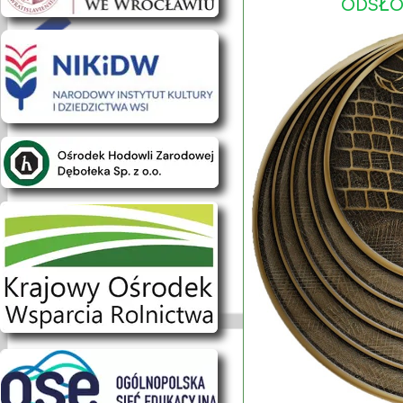
ODSŁO