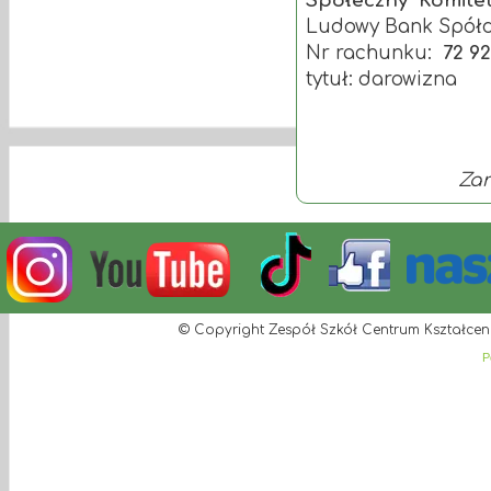
Społeczny Komitet 
Ludowy Bank Spółdz
Nr rachunku:
72 92
tytuł: darowizna
Zar
© Copyright Zespół Szkół Centrum Kształcen
P