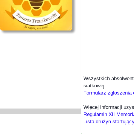
Wszystkich absolwent
siatkowej.
Formularz zgłoszenia 
Więcej informacji uzy
Regulamin XII Memori
Lista drużyn startują