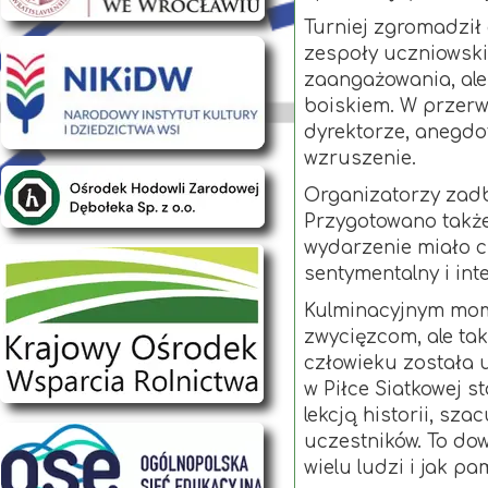
Turniej zgromadził
zespoły uczniowskie
zaangażowania, ale
boiskiem. W przer
dyrektorze, anegdot
wzruszenie.
Organizatorzy zadba
Przygotowano także
wydarzenie miało ch
sentymentalny i in
Kulminacyjnym mom
zwycięzcom, ale ta
człowieku została 
w Piłce Siatkowej s
lekcją historii, sz
uczestników. To dow
wielu ludzi i jak p