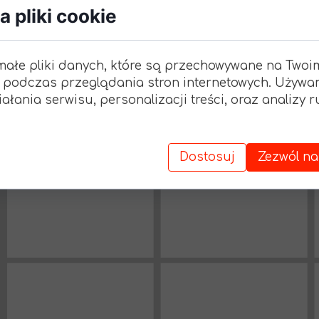
 pliki cookie
małe pliki danych, które są przechowywane na Twoi
 podczas przeglądania stron internetowych. Używa
ałania serwisu, personalizacji treści, oraz analizy 
Dostosuj
Zezwól na