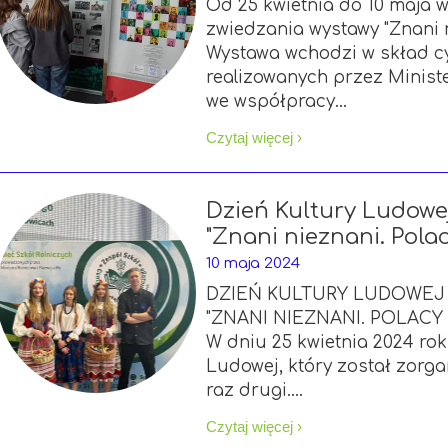
Od 25 kwietnia do 10 maja w
zwiedzania wystawy "Znani n
Wystawa wchodzi w skład c
realizowanych przez Minist
we współpracy...
Czytaj więcej ›
Dzień Kultury Ludowe
"Znani nieznani. Pola
10 maja 2024
DZIEŃ KULTURY LUDOWEJ 
"ZNANI NIEZNANI. POLACY
W dniu 25 kwietnia 2024 rok
Ludowej, który został zorg
raz drugi....
Czytaj więcej ›