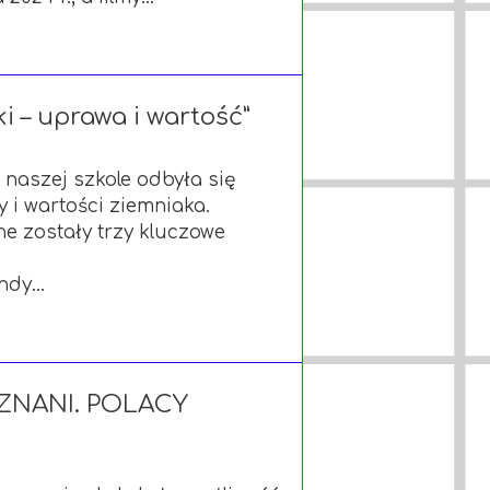
i – uprawa i wartość”
naszej szkole odbyła się
 i wartości ziemniaka.
e zostały trzy kluczowe
dy...
ZNANI. POLACY