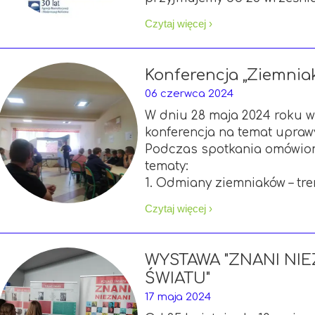
Czytaj więcej ›
Konferencja „Ziemniak
06 czerwca 2024
W dniu 28 maja 2024 roku w 
konferencja na temat uprawy
Podczas spotkania omówion
tematy:
1. Odmiany ziemniaków – tren
Czytaj więcej ›
WYSTAWA "ZNANI NIE
ŚWIATU"
17 maja 2024