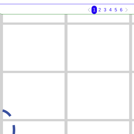
1
2
3
4
5
6