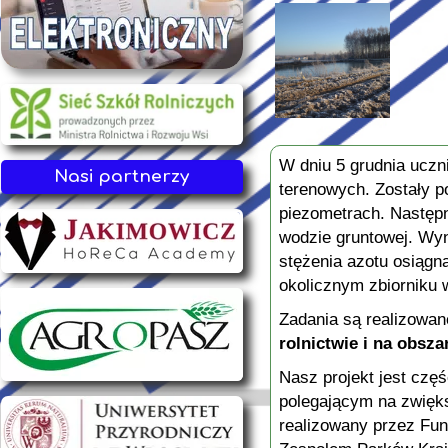
W dniu 5 grudnia uczn
Nasi partnerzy
terenowych. Zostały p
piezometrach. Następ
wodzie gruntowej. Wyn
stężenia azotu osiągną
okolicznym zbiorniku
Zadania są realizowan
rolnictwie i na obsza
Nasz projekt jest czę
polegającym na zwięks
realizowany przez Fun