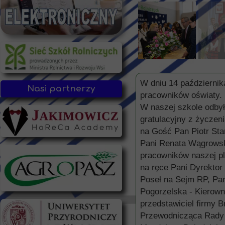
W dniu 14 październik
Nasi partnerzy
pracowników oświaty.
W naszej szkole odbył 
gratulacyjny z życzen
na Gość Pan Piotr Stan
Pani Renata Wągrowska
pracowników naszej pl
na ręce Pani Dyrektor
Poseł na Sejm RP, Pa
Pogorzelska - Kierown
przedstawiciel firmy 
Przewodnicząca Rady 