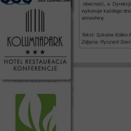
obecność, a Dyrekcji
wykonuje każdego dnia
atmosferę.
Tekst: Szkolne Kółko
Zdjęcia: Ryszard Siero