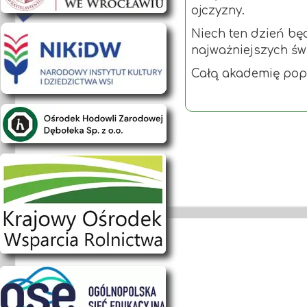
ojczyzny.
Niech ten dzień bę
najważniejszych św
Całą akademię popro